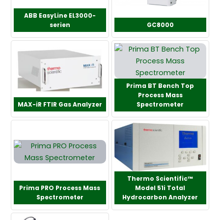
ABB EasyLine EL3000-
serien
GC8000
Prima BT Bench Top
Process Mass
MAX-iR FTIR Gas Analyzer
Spectrometer
Thermo Scientific™
Prima PRO Process Mass
Model 51i Total
Spectrometer
Hydrocarbon Analyzer