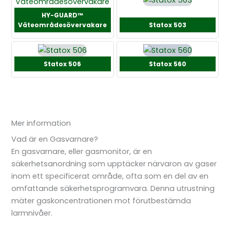
HY-GUARD™
Väteområdesövervakare
Statox 503
Statox 506
Statox 560
Mer information
Vad är en Gasvarnare?
En gasvarnare, eller gasmonitor, är en
säkerhetsanordning som upptäcker närvaron av gaser
inom ett specificerat område, ofta som en del av en
omfattande säkerhetsprogramvara
. Denna utrustning
mäter gaskoncentrationen mot förutbestämda
larmnivåer.