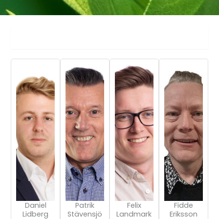
Säljare
Daniel
Patrik
Felix
Fidde
Lidberg
Stävensjö
Landmark
Eriksson