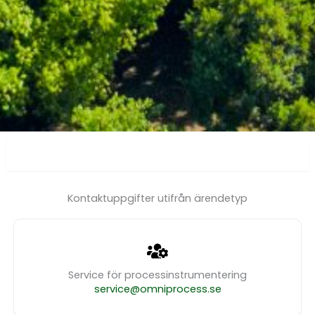
Service
Kontaktuppgifter utifrån ärendetyp
Service för processinstrumentering
service@omniprocess.se