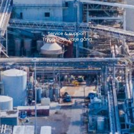
Service & support
Trygg hjälp, varje gång