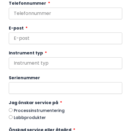
Telefonnummer
E-post
Instrument typ
Serienummer
Jag önskar service på
Processinstrumentering
Labbprodukter
Önskad service eller åtgärd