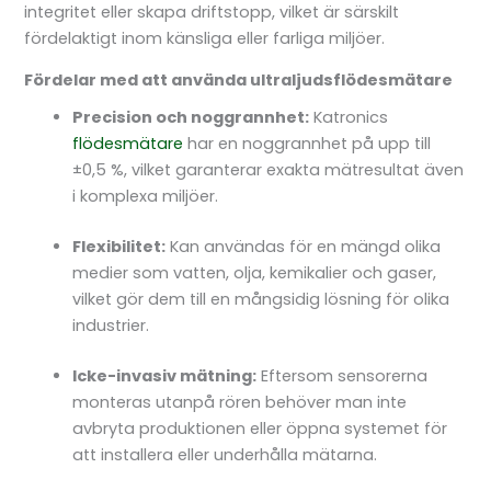
integritet eller skapa driftstopp, vilket är särskilt
fördelaktigt inom känsliga eller farliga miljöer.
Fördelar med att använda ultraljudsflödesmätare
Precision och noggrannhet:
Katronics
flödesmätare
har en noggrannhet på upp till
±0,5 %, vilket garanterar exakta mätresultat även
i komplexa miljöer.
Flexibilitet:
Kan användas för en mängd olika
medier som vatten, olja, kemikalier och gaser,
vilket gör dem till en mångsidig lösning för olika
industrier.
Icke-invasiv mätning:
Eftersom sensorerna
monteras utanpå rören behöver man inte
avbryta produktionen eller öppna systemet för
att installera eller underhålla mätarna.