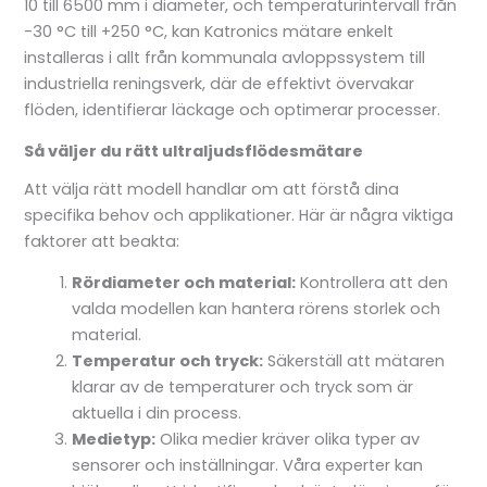
10 till 6500 mm i diameter, och temperaturintervall från
-30 °C till +250 °C, kan Katronics mätare enkelt
installeras i allt från kommunala avloppssystem till
industriella reningsverk, där de effektivt övervakar
flöden, identifierar läckage och optimerar processer.
Så väljer du rätt ultraljudsflödesmätare
Att välja rätt modell handlar om att förstå dina
specifika behov och applikationer. Här är några viktiga
faktorer att beakta:
Rördiameter och material:
Kontrollera att den
valda modellen kan hantera rörens storlek och
material.
Temperatur och tryck:
Säkerställ att mätaren
klarar av de temperaturer och tryck som är
aktuella i din process.
Medietyp:
Olika medier kräver olika typer av
sensorer och inställningar. Våra experter kan