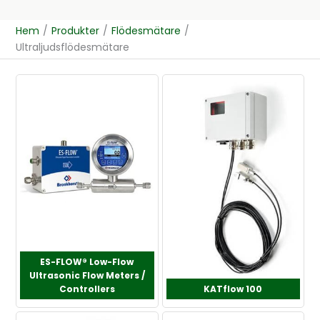
Hem
/
Produkter
/
Flödesmätare
/
Ultraljuds­flödesmätare
ES-FLOW® Low-Flow
Ultrasonic Flow Meters /
Controllers
KATflow 100