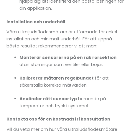
hjälpa dig att identifiera den bästa lösningen för
din applikation.
Installation och underhåll
Våra ultraljudsflödesmätare är utformade för enkel
installation och minimalt underhåll. För att uppnå
bästa resultat rekommenderar vi att man:
Monterar sensorerna på en rak rörsektion
utan störningar som ventiler eller böjar.
Kalibrerar mätaren regelbundet
för att
säkerställa korrekta mätvärden.
Använder rätt sensortyp
beroende på
temperatur och tryck i systemet.
Kontakta oss för en kostnadsfri konsultation
Vill du veta mer om hur våra ultraljudsflödesmätare