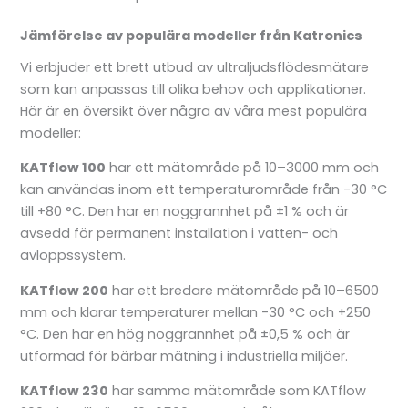
Jämförelse av populära modeller från Katronics
Vi erbjuder ett brett utbud av ultraljudsflödesmätare
som kan anpassas till olika behov och applikationer.
Här är en översikt över några av våra mest populära
modeller:
KATflow 100
har ett mätområde på 10–3000 mm och
kan användas inom ett temperaturområde från -30 °C
till +80 °C. Den har en noggrannhet på ±1 % och är
avsedd för permanent installation i vatten- och
avloppssystem.
KATflow 200
har ett bredare mätområde på 10–6500
mm och klarar temperaturer mellan -30 °C och +250
°C. Den har en hög noggrannhet på ±0,5 % och är
utformad för bärbar mätning i industriella miljöer.
KATflow 230
har samma mätområde som KATflow