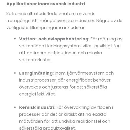
Applikationer inom svensk industri
Katronics ultraljudsflödesmätare används
framgångsrikt i många svenska industrier. Några av de
vanligaste tillämpningarna inkluderar:
Vatten- och avloppshantering:
För mätning av
vattenflöde i ledningssystem, vilket är viktigt för
att optimera distributionen och minska
vattenförluster.
Energimätning:
Inom fjärrvärmesystem och
industriprocesser, där energiflödet behöver
övervakas och justeras för att säkerställa
energieffektivitet.
Kemisk industri:
För övervakning av flöden i
processer där det är kritiskt att ha exakta
mätvärden för att undvika reaktionsfel och
säkerställa produktkvalitet.