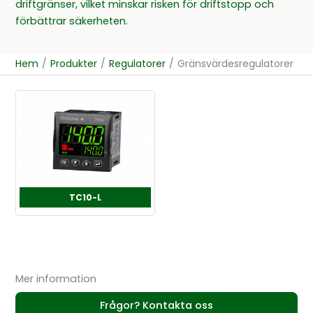
driftgränser, vilket minskar risken för driftstopp och
förbättrar säkerheten.
Hem
/
Produkter
/
Regulatorer
/
Gränsvärdesregulatorer
TC10-L
Mer information
Frågor? Kontakta oss