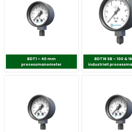
BDT1 – 40 mm
BDT18 SB – 100 & 
processmanometer
industriell process