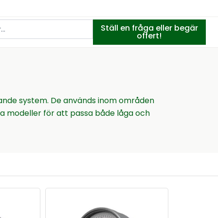
Ställ en fråga eller begär
offert!
ätande system. De används inom områden
ka modeller för att passa både låga och