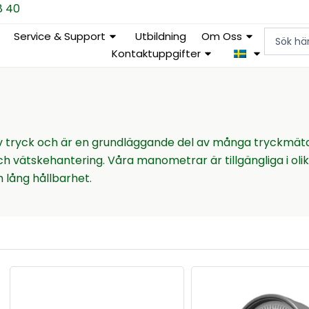
8 40
Search
Service & Support
Utbildning
Om Oss
...
Kontaktuppgifter
av tryck och är en grundläggande del av många tryckm
 vätskehantering. Våra manometrar är tillgängliga i oli
lång hållbarhet.