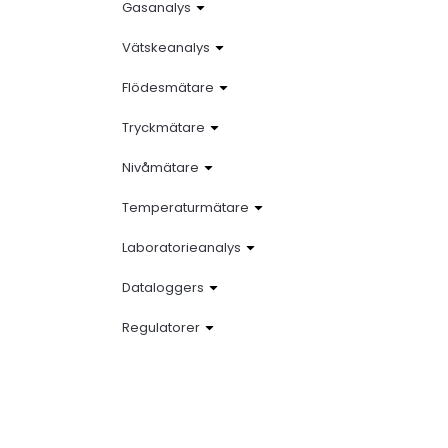
Gasanalys
Vätskeanalys
Flödesmätare
Tryckmätare
Nivåmätare
Temperaturmätare
Laboratorieanalys
Dataloggers
Regulatorer