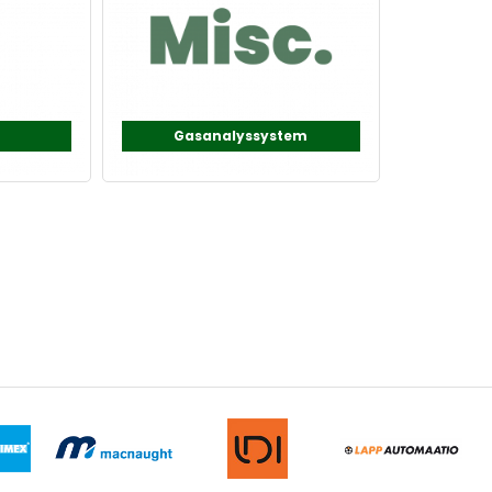
Gasanalyssystem