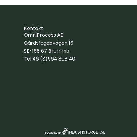
Kontakt
OmniProcess AB
Gårdsfogdevägen 16
SE-168 67 Bromma
Tel 46 (8)564 808 40