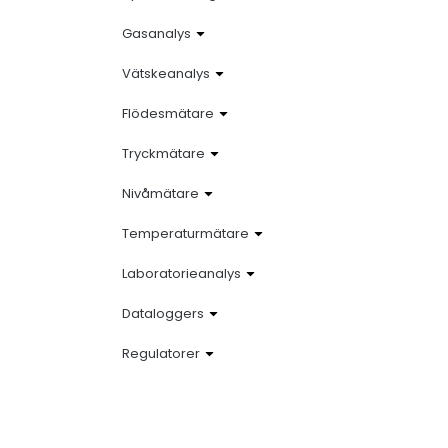
Gasanalys
Vätskeanalys
Flödesmätare
Tryckmätare
Nivåmätare
Temperaturmätare
Laboratorieanalys
Dataloggers
Regulatorer