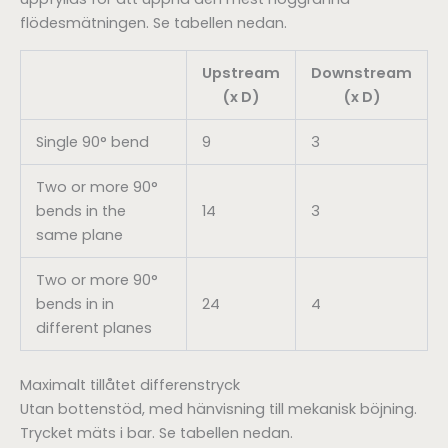
flödesmätningen. Se tabellen nedan.
Upstream
Downstream
(x D)
(x D)
Single 90° bend
9
3
Two or more 90°
bends in the
14
3
same plane
Two or more 90°
bends in in
24
4
different planes
Maximalt tillåtet differenstryck
Utan bottenstöd, med hänvisning till mekanisk böjning.
Trycket mäts i bar. Se tabellen nedan.