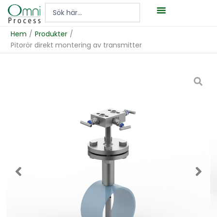
Hoppa
Search
till
...
innehåll
Hem
/
Produkter
/
Pitorör direkt montering av transmitter