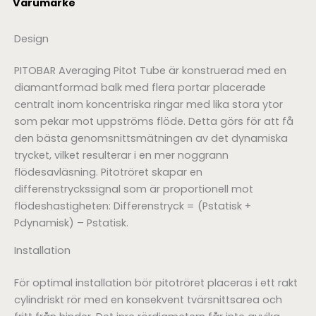
Varumärke
Design
PITOBAR Averaging Pitot Tube är konstruerad med en
diamantformad balk med flera portar placerade
centralt inom koncentriska ringar med lika stora ytor
som pekar mot uppströms flöde. Detta görs för att få
den bästa genomsnittsmätningen av det dynamiska
trycket, vilket resulterar i en mer noggrann
flödesavläsning. Pitotröret skapar en
differenstryckssignal som är proportionell mot
flödeshastigheten: Differenstryck = (Pstatisk +
Pdynamisk) – Pstatisk.
Installation
För optimal installation bör pitotröret placeras i ett rakt
cylindriskt rör med en konsekvent tvärsnittsarea och