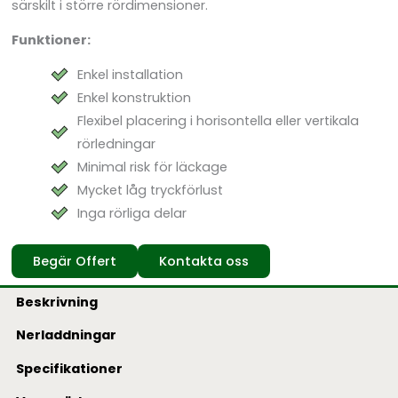
särskilt i större rördimensioner.
Funktioner:
Enkel installation
Enkel konstruktion
Flexibel placering i horisontella eller vertikala
rörledningar
Minimal risk för läckage
Mycket låg tryckförlust
Inga rörliga delar
Begär Offert
Kontakta oss
Beskrivning
Nerladdningar
Specifikationer