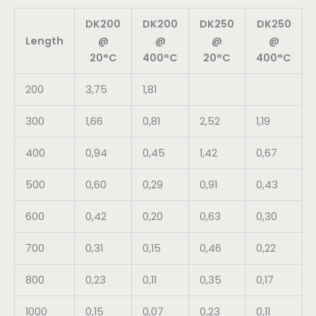
DK200
DK200
DK250
DK250
Length
@
@
@
@
20°C
400°C
20°C
400°C
200
3,75
1,81
300
1,66
0,81
2,52
1,19
400
0,94
0,45
1,42
0,67
500
0,60
0,29
0,91
0,43
600
0,42
0,20
0,63
0,30
700
0,31
0,15
0,46
0,22
800
0,23
0,11
0,35
0,17
1000
0,15
0,07
0,23
0,11