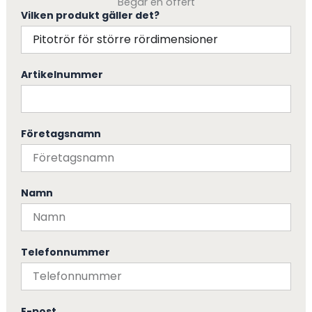
Begär en offert
Vilken produkt gäller det?
Artikelnummer
Företagsnamn
Namn
Telefonnummer
E-post