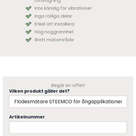
rördragning
Inte känslig för vibrationer
Inga rörliga delar
Enkel att installera
Hög noggrannhet
Brett mätområde
Begär en offert
Vilken produkt gäller det?
Artikelnummer