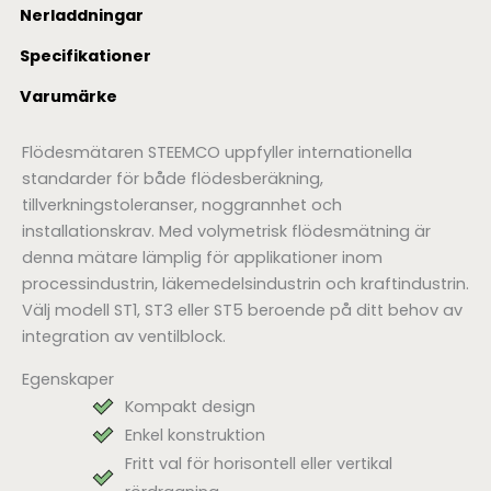
Nerladdningar
Specifikationer
Varumärke
Flödesmätaren STEEMCO uppfyller internationella
standarder för både flödesberäkning,
tillverkningstoleranser, noggrannhet och
installationskrav. Med volymetrisk flödesmätning är
denna mätare lämplig för applikationer inom
processindustrin, läkemedelsindustrin och kraftindustrin.
Välj modell ST1, ST3 eller ST5 beroende på ditt behov av
integration av ventilblock.
Egenskaper
Kompakt design
Enkel konstruktion
Fritt val för horisontell eller vertikal