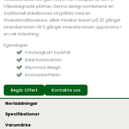
hålsdesignade plattan. Denna design kombinerar en
traditionell enkelborrad stryplåda med en
flödeskonditionerare, vilket minskar kravet på 20 gånger
innerdiametern till 5 gånger innerdiametern uppströms i
en rak rörledning.
Egenskaper
Förutsägbart tryckfall
Enkel konstruktion
Beprövad design
Kostnadseffektiv
Begär Offert
Kontakta oss
Nerladdningar
Specifikationer
Varumärke