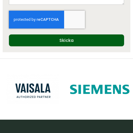
Skicka