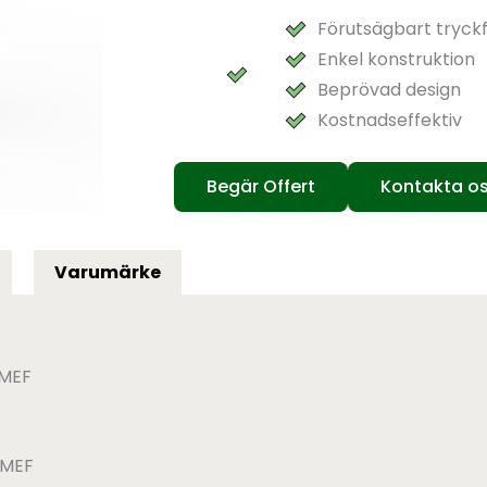
Förutsägbart tryckf
Enkel konstruktion
Beprövad design
Kostnadseffektiv
Begär Offert
Kontakta o
Varumärke
 MEF
 MEF