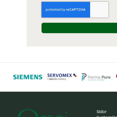
Sidor