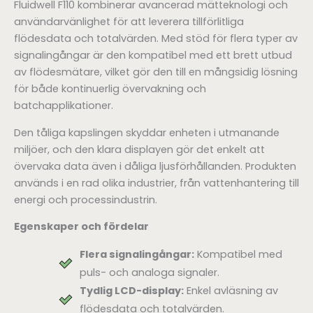
Fluidwell F110 kombinerar avancerad mätteknologi och
användarvänlighet för att leverera tillförlitliga
flödesdata och totalvärden. Med stöd för flera typer av
signalingångar är den kompatibel med ett brett utbud
av flödesmätare, vilket gör den till en mångsidig lösning
för både kontinuerlig övervakning och
batchapplikationer.
Den tåliga kapslingen skyddar enheten i utmanande
miljöer, och den klara displayen gör det enkelt att
övervaka data även i dåliga ljusförhållanden. Produkten
används i en rad olika industrier, från vattenhantering till
energi och processindustrin.
Egenskaper och fördelar
Flera signalingångar:
Kompatibel med
puls- och analoga signaler.
Tydlig LCD-display:
Enkel avläsning av
flödesdata och totalvärden.