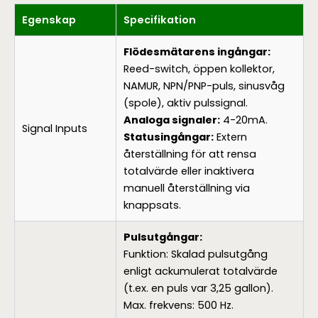
Egenskap
Specifikation
Flödesmätarens ingångar:
Reed-switch, öppen kollektor,
NAMUR, NPN/PNP-puls, sinusvåg
(spole), aktiv pulssignal.
Analoga signaler:
4-20mA.
Signal Inputs
Statusingångar:
Extern
återställning för att rensa
totalvärde eller inaktivera
manuell återställning via
knappsats.
Pulsutgångar:
Funktion: Skalad pulsutgång
enligt ackumulerat totalvärde
(t.ex. en puls var 3,25 gallon).
Max. frekvens: 500 Hz.