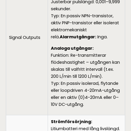
Justerbar pulslängd: 0,001–9,999
sekunder.
Typ: En passiv NPN-transistor,
aktiv PNP-transistor eller isolerat
elektromekaniskt
relä.
Alarmutgångar:
Inga.
Signal Outputs
Analoga utgångar:
Funktion: Re-transmitterar
flödeshastighet – utgången kan
skalas till valfritt intervall (t.ex.
200 L/min till 1200 L/min).
Typ: En passiv isolerad, flytande
eller loopdriven 4-20mA-utgång
eller en aktiv (0)4-20mA eller 0–
10V DC-utgång.
Strömförsörjning:
Litiumbatteri med lång livslängd.