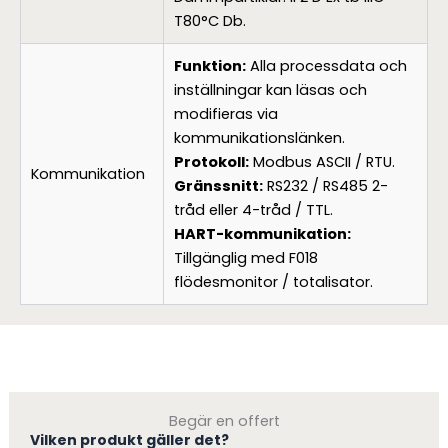
T80°C Db.
Funktion:
Alla processdata och
inställningar kan läsas och
modifieras via
kommunikationslänken.
Protokoll:
Modbus ASCII / RTU.
Kommunikation
Gränssnitt:
RS232 / RS485 2-
tråd eller 4-tråd / TTL.
HART-kommunikation:
Tillgänglig med F018
flödesmonitor / totalisator.
Begär en offert
Vilken produkt gäller det?