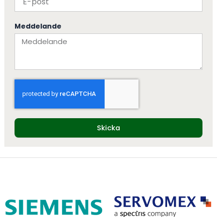
Meddelande
Skicka