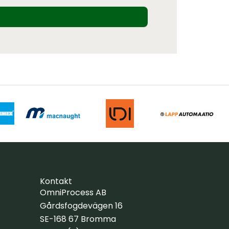
Kontakt
OmniProcess AB
Gårdsfogdevägen 16
SE-168 67 Bromma