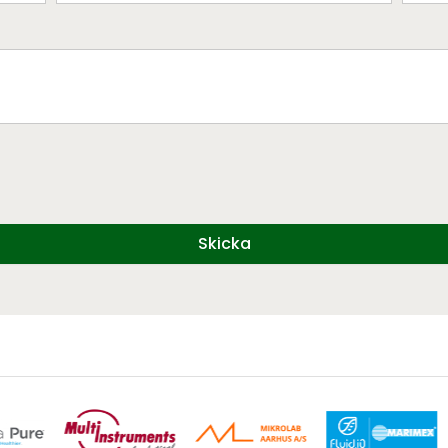
Skicka