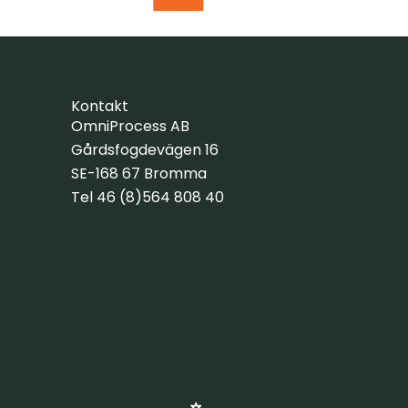
Kontakt
OmniProcess AB
Gårdsfogdevägen 16
SE-168 67 Bromma
Tel 46 (8)564 808 40