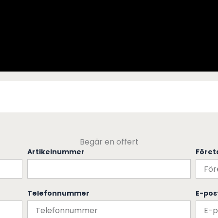
Begär en offert
Artikelnummer
Före
Telefonnummer
E-pos