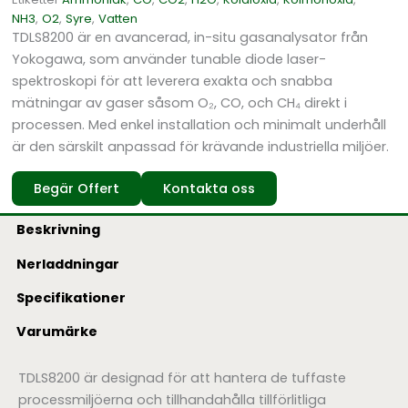
NH3
,
O2
,
Syre
,
Vatten
TDLS8200 är en avancerad, in-situ gasanalysator från
Yokogawa, som använder tunable diode laser-
spektroskopi för att leverera exakta och snabba
mätningar av gaser såsom O₂, CO, och CH₄ direkt i
processen. Med enkel installation och minimalt underhåll
är den särskilt anpassad för krävande industriella miljöer.
Begär Offert
Kontakta oss
Beskrivning
Nerladdningar
Specifikationer
Varumärke
TDLS8200 är designad för att hantera de tuffaste
processmiljöerna och tillhandahålla tillförlitliga