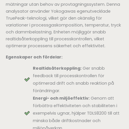
mätningar utan behov av provtagningssystem. Denna
analysator använder Yokogawas egenutvecklade
TruePeak-teknologi, vilket gör den okänslig för
variationer i processgaskomposition, temperatur, tryck
och dammbelastning. Enheten möjliggör snabb
realtidsåterkoppling till processkontrollen, vilket
optimerar processens säkerhet och effektivitet.
Egenskaper och fördelar:
Realtidsåterkoppling:
Ger snabb
feedback till processkontrollen för
optimerad drift och snabb reaktion på
förändringar.
Energi- och miljöeffektiv:
Genom att
förbättra effektiviteten och stabiliteten i
exempelvis ugnar, hjälper TDLS8200 till att
minska både driftkostnader och
miljöpåverkan.