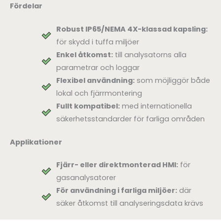
Fördelar
Robust IP65/NEMA 4X-klassad kapsling:
för skydd i tuffa miljöer
Enkel åtkomst:
till analysatorns alla
parametrar och loggar
Flexibel användning:
som möjliggör både
lokal och fjärrmontering
Fullt kompatibel:
med internationella
säkerhetsstandarder för farliga områden
Applikationer
Fjärr- eller direktmonterad HMI:
för
gasanalysatorer
För användning i farliga miljöer:
där
säker åtkomst till analyseringsdata krävs