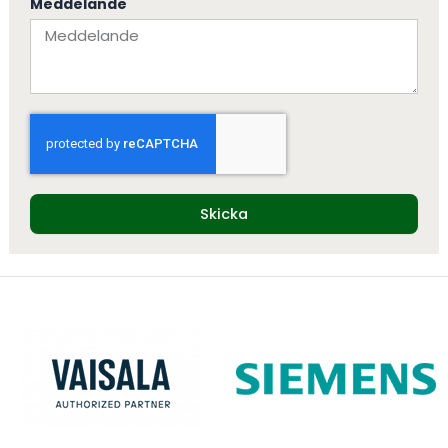
Meddelande
Skicka