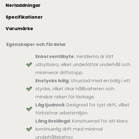
Nerladdningar
Specifikationer
Varumärke
Egenskaper och fördelar
Enkel ventilbyte
: Ventilerna är lätt
utbytbara, vilket underlättar underhåll och
minimerar driftstopp.
Enstycks bälg
: Utrustad med en bälg i ett
stycke, vilket ökar hållbarheten och
minskar risken för läckage.
Låg ljudnivå
: Designad för tyst drift, vilket
förbättrar arbetsmiljön.
Lång livslängd
: Konstruerad för att klara
kontinuerlig drift med minimal
underhållsbehov.