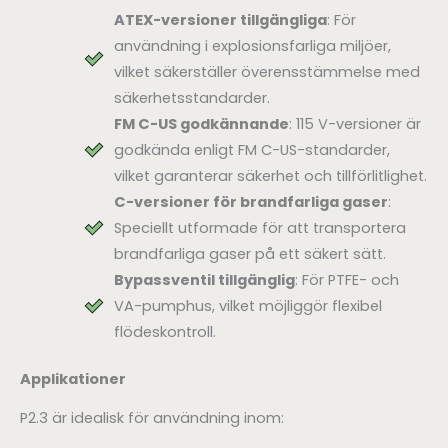
ATEX-versioner tillgängliga
: För
användning i explosionsfarliga miljöer,
vilket säkerställer överensstämmelse med
säkerhetsstandarder.
FM C-US godkännande
: 115 V-versioner är
godkända enligt FM C-US-standarder,
vilket garanterar säkerhet och tillförlitlighet.
C-versioner för brandfarliga gaser
:
Speciellt utformade för att transportera
brandfarliga gaser på ett säkert sätt.
Bypassventil tillgänglig
: För PTFE- och
VA-pumphus, vilket möjliggör flexibel
flödeskontroll.
Applikationer
P2.3 är idealisk för användning inom: