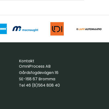
Kontakt
OmniProcess AB
Gårdsfogdevägen 16
SE-168 67 Bromma
Tel 46 (8)564 808 40