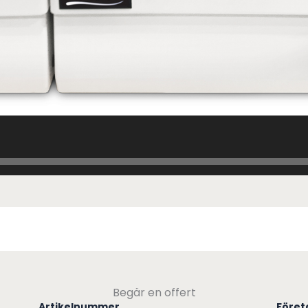
Begär en offert
Artikelnummer
Före