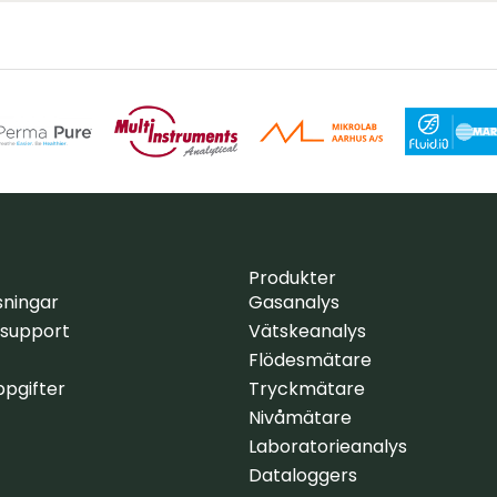
Produkter
sningar
Gasanalys
 support
Vätskeanalys
Flödesmätare
pgifter
Tryckmätare
Nivåmätare
Laboratorieanalys
Dataloggers