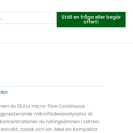
Ställ en fråga eller begär
offert!
alys
nen av SEALs micro-flow Continuous
gpresterande mikroflödesanalysator är
 koncentrationer av näringsämnen i vatten,
textrakt, tobak och vin. Med sin kompakta