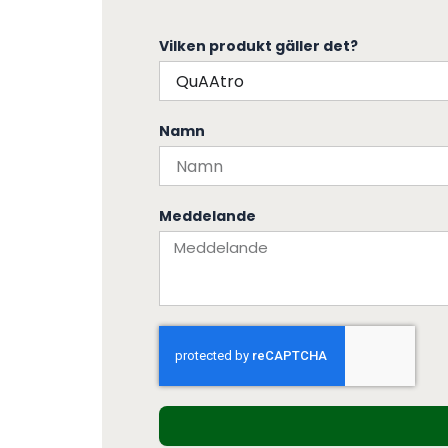
Vilken produkt gäller det?
Namn
Meddelande