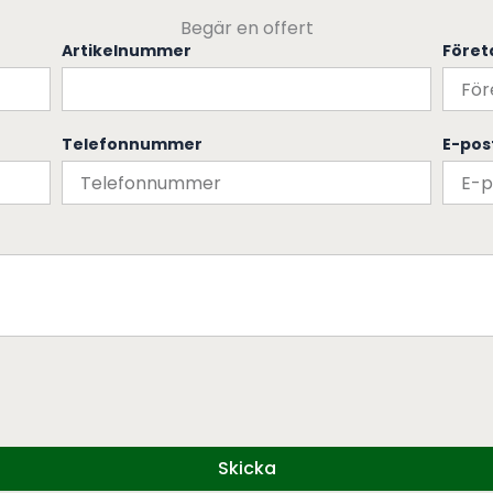
Begär en offert
Artikelnummer
Före
Telefonnummer
E-pos
Skicka