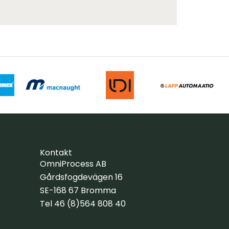
Kontakt
OmniProcess AB
Gårdsfogdevägen 16
SE-168 67 Bromma
Tel 46 (8)564 808 40