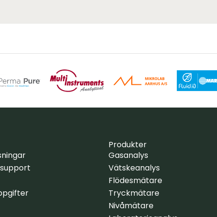
Produkter
sningar
Gasanalys
 support
Vätskeanalys
Flödesmätare
pgifter
Tryckmätare
Nivåmätare