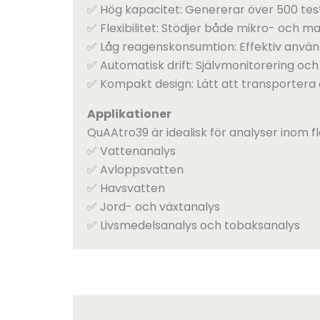
✅ Hög kapacitet: Genererar över 500 tes
✅ Flexibilitet: Stödjer både mikro- och m
✅ Låg reagenskonsumtion: Effektiv anvä
✅ Automatisk drift: Självmonitorering och
✅ Kompakt design: Lätt att transportera 
Applikationer
QuAAtro39 är idealisk för analyser inom fl
✅ Vattenanalys
✅ Avloppsvatten
✅ Havsvatten
✅ Jord- och växtanalys
✅ Livsmedelsanalys och tobaksanalys