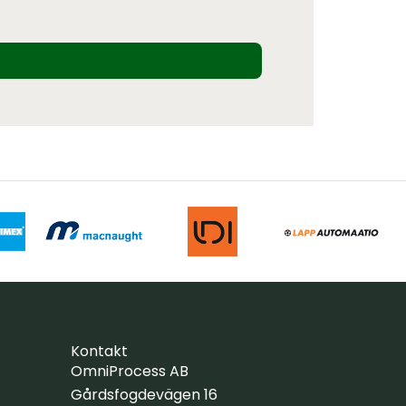
Kontakt
OmniProcess AB
Gårdsfogdevägen 16