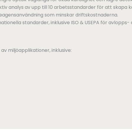
v analys av upp till 10 arbetsstandarder för att skapa k
reagensanvändning som minskar driftskostnaderna.
tionella standarder, inklusive ISO & USEPA för avlopps-
v miljöapplikationer, inklusive: