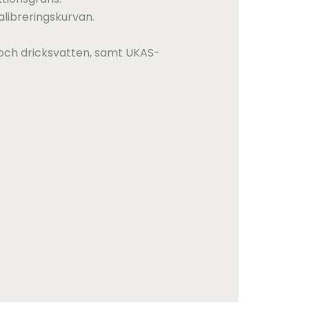
alibreringskurvan.
 och dricksvatten, samt UKAS-