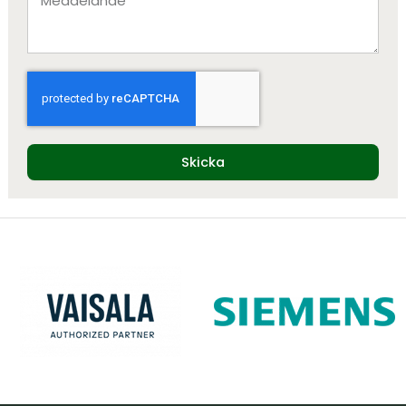
Skicka