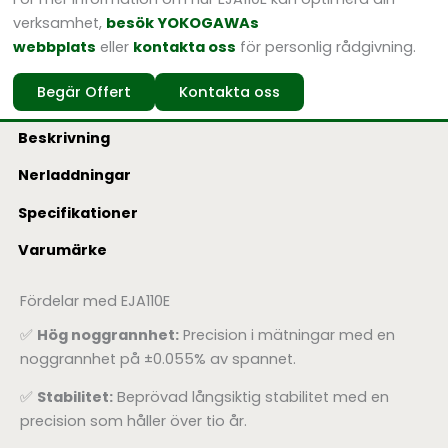
verksamhet,
besök YOKOGAWAs
webbplats
eller
kontakta oss
för personlig rådgivning.
Begär Offert
Kontakta oss
Beskrivning
Nerladdningar
Specifikationer
Varumärke
Fördelar med EJA110E
✅
Hög noggrannhet:
Precision i mätningar med en
noggrannhet på ±0.055% av spannet.
✅
Stabilitet:
Beprövad långsiktig stabilitet med en
precision som håller över tio år.