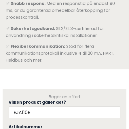
✅
Snabb respons:
Med en responstid på endast 90
ms, är du garanterad omedelbar återkoppling för
processkontroll.
✅
Säkerhetsgodkänd:
SIL2/SIL3-certifierad för
användning i säkerhetskritiska installationer.
✅
Flexibel kommunikation:
Stöd för flera
kommunikationsprotokoll inklusive 4 till 20 mA, HART,
Fieldbus och mer.
Begär en offert
Vilken produkt gäller det?
Artikelnummer