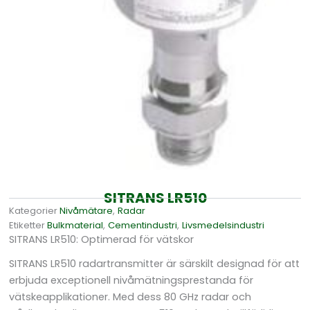
SITRANS LR510
Kategorier
Nivåmätare
,
Radar
Etiketter
Bulkmaterial
,
Cementindustri
,
Livsmedelsindustri
SITRANS LR510: Optimerad för vätskor
SITRANS LR510 radartransmitter är särskilt designad för att
erbjuda exceptionell nivåmätningsprestanda för
vätskeapplikationer. Med dess 80 GHz radar och