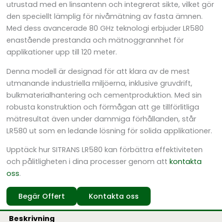
utrustad med en linsantenn och integrerat sikte, vilket gör
den speciellt lämplig för nivåmätning av fasta ämnen.
Med dess avancerade 80 GHz teknologi erbjuder LR580
enastående prestanda och mätnoggrannhet för
applikationer upp till 120 meter.
Denna modell är designad för att klara av de mest
utmanande industriella miljöerna, inklusive gruvdrift,
bulkmaterialhantering och cementproduktion. Med sin
robusta konstruktion och förmågan att ge tillförlitliga
mätresultat även under dammiga förhållanden, står
LR580 ut som en ledande lösning för solida applikationer.
Upptäck hur SITRANS LR580 kan förbättra effektiviteten
och pålitligheten i dina processer genom att
kontakta
oss
.
Begär Offert
Kontakta oss
Beskrivning