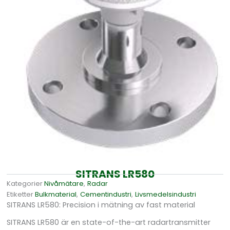
SITRANS LR580
Kategorier
Nivåmätare
,
Radar
Etiketter
Bulkmaterial
,
Cementindustri
,
Livsmedelsindustri
SITRANS LR580: Precision i mätning av fast material
SITRANS LR580 är en state-of-the-art radartransmitter