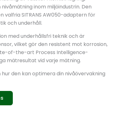
nivåmätning inom miljöindustrin. Den
den valfria SITRANS AW050-adaptern för
tik och underhåll.
n med underhållsfri teknik och är
sor, vilket gör den resistent mot korrosion,
ate-of-the-art Process Intelligence-
iga mätresultat vid varje mätning.
hur den kan optimera din nivåövervakning
ss