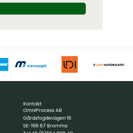
Kontakt
OmniProcess AB
Gårdsfogdevägen 16
SE-168 67 Bromma