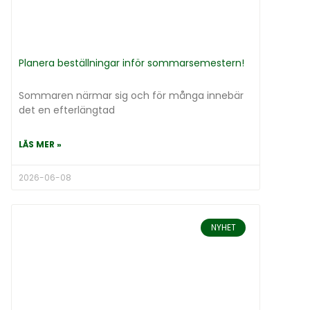
Planera beställningar inför sommarsemestern!
Sommaren närmar sig och för många innebär
det en efterlängtad
LÄS MER »
2026-06-08
NYHET