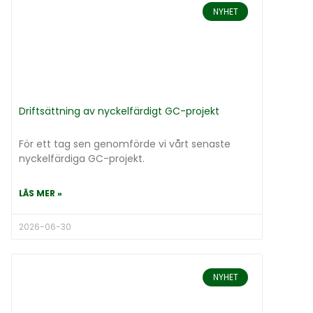
NYHET
Driftsättning av nyckelfärdigt GC-projekt
För ett tag sen genomförde vi vårt senaste
nyckelfärdiga GC-projekt.
LÄS MER »
2026-06-30
NYHET