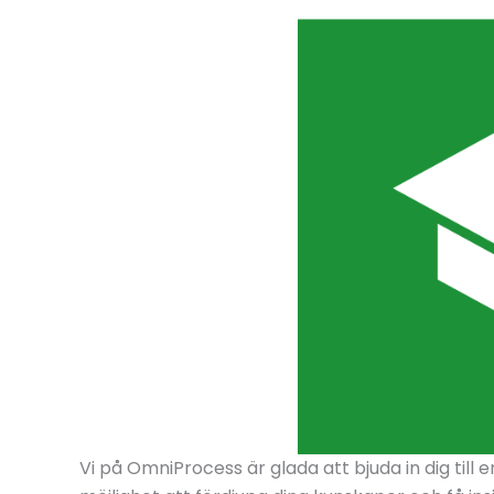
Vi på OmniProcess är glada att bjuda in dig till 