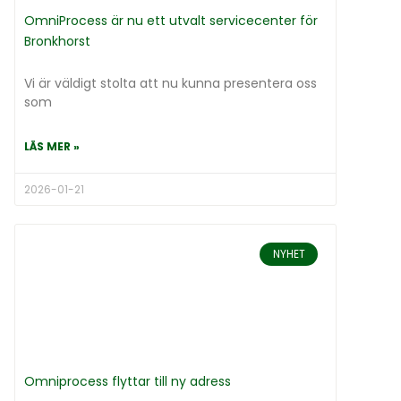
OmniProcess är nu ett utvalt servicecenter för
Bronkhorst
Vi är väldigt stolta att nu kunna presentera oss
som
LÄS MER »
2026-01-21
NYHET
Omniprocess flyttar till ny adress