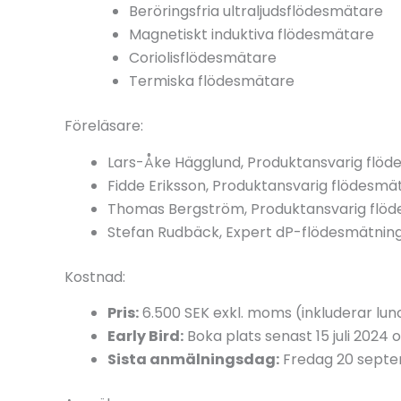
Beröringsfria ultraljudsflödesmätare
Magnetiskt induktiva flödesmätare
Coriolisflödesmätare
Termiska flödesmätare
Föreläsare:
Lars-Åke Hägglund, Produktansvarig flö
Fidde Eriksson, Produktansvarig flödesm
Thomas Bergström, Produktansvarig flö
Stefan Rudbäck, Expert dP-flödesmätnin
Kostnad:
Pris:
6.500 SEK exkl. moms (inkluderar lu
Early Bird:
Boka plats senast 15 juli 2024 
Sista anmälningsdag:
Fredag 20 sept