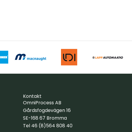
Kontakt
OmniProcess AB
Gårdsfogdevägen 16
SE-168 67 Bromma
Tel 46 (8)564 808 40