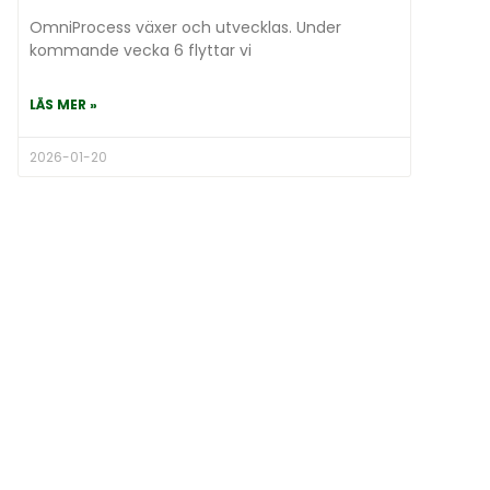
OmniProcess växer och utvecklas. Under
kommande vecka 6 flyttar vi
LÄS MER »
2026-01-20