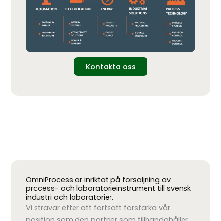
Kontakta oss
OmniProcess är inriktat på försäljning av
process- och laboratorieinstrument till svensk
industri och laboratorier.
Vi strävar efter att fortsatt förstärka vår
position som den partner som tillhandahåller