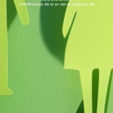
OmniProcess AB är en del av Addtech AB