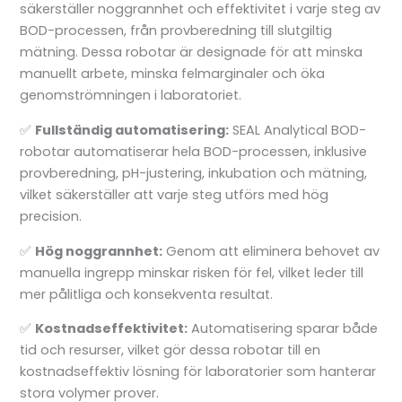
säkerställer noggrannhet och effektivitet i varje steg av
BOD-processen, från provberedning till slutgiltig
mätning. Dessa robotar är designade för att minska
manuellt arbete, minska felmarginaler och öka
genomströmningen i laboratoriet.
✅
Fullständig automatisering:
SEAL Analytical BOD-
robotar automatiserar hela BOD-processen, inklusive
provberedning, pH-justering, inkubation och mätning,
vilket säkerställer att varje steg utförs med hög
precision.
✅
Hög noggrannhet:
Genom att eliminera behovet av
manuella ingrepp minskar risken för fel, vilket leder till
mer pålitliga och konsekventa resultat.
✅
Kostnadseffektivitet:
Automatisering sparar både
tid och resurser, vilket gör dessa robotar till en
kostnadseffektiv lösning för laboratorier som hanterar
stora volymer prover.