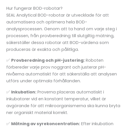
Hur fungerar BOD-robotar?
SEAL Analytical BOD-robotar är utvecklade för att
automatisera och optimera hela BOD-
analysprocessen. Genom att ta hand om varje steg i
processen, från provberedning till slutgiltig mätning,
säkerställer dessa robotar att BOD-värdena som
produceras är exakta och pålitliga.
✅
Provberedning och pH-justering:
Roboten
förbereder varje prov noggrant och justerar pH-
nivåerna automatiskt för att säkerställa att analysen
utförs under optimala förhållanden.
✅
Inkubation:
Proverna placeras automatiskt i
inkubatorer vid en konstant temperatur, vilket är
avgörande för att mikroorganismerna ska kunna bryta
ner organiskt material korrekt.
✅
Mätning av syrekoncentration:
Efter inkubation