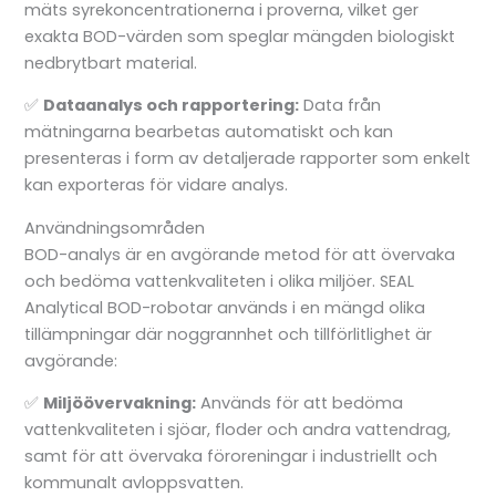
mäts syrekoncentrationerna i proverna, vilket ger
exakta BOD-värden som speglar mängden biologiskt
nedbrytbart material.
✅
Dataanalys och rapportering:
Data från
mätningarna bearbetas automatiskt och kan
presenteras i form av detaljerade rapporter som enkelt
kan exporteras för vidare analys.
Användningsområden
BOD-analys är en avgörande metod för att övervaka
och bedöma vattenkvaliteten i olika miljöer. SEAL
Analytical BOD-robotar används i en mängd olika
tillämpningar där noggrannhet och tillförlitlighet är
avgörande:
✅
Miljöövervakning:
Används för att bedöma
vattenkvaliteten i sjöar, floder och andra vattendrag,
samt för att övervaka föroreningar i industriellt och
kommunalt avloppsvatten.