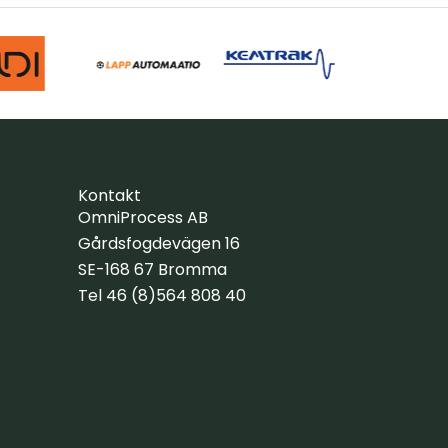
Kontakt
OmniProcess AB
Gårdsfogdevägen 16
SE-168 67 Bromma
Tel 46 (8)564 808 40