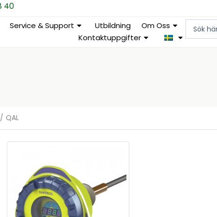
8 40
Search
Service & Support
Utbildning
Om Oss
...
Kontaktuppgifter
/
QAL