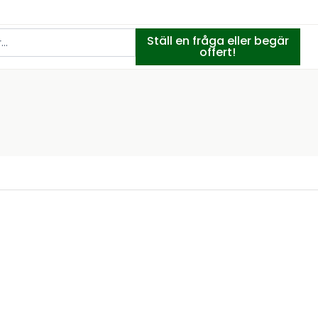
Ställ en fråga eller begär
offert!