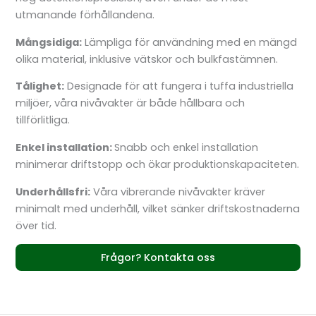
utmanande förhållandena.
Mångsidiga:
Lämpliga för användning med en mängd
olika material, inklusive vätskor och bulkfastämnen.
Tålighet:
Designade för att fungera i tuffa industriella
miljöer, våra nivåvakter är både hållbara och
tillförlitliga.
Enkel installation:
Snabb och enkel installation
minimerar driftstopp och ökar produktionskapaciteten.
Underhållsfri:
Våra vibrerande nivåvakter kräver
minimalt med underhåll, vilket sänker driftskostnaderna
över tid.
Frågor? Kontakta oss