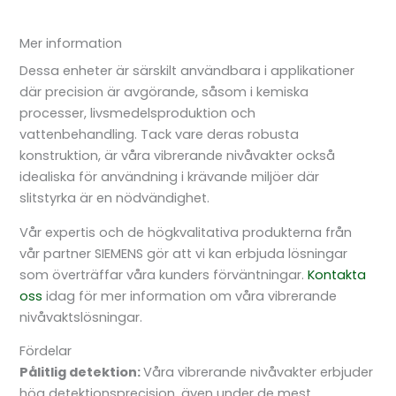
Mer information
Dessa enheter är särskilt användbara i applikationer
där precision är avgörande, såsom i kemiska
processer, livsmedelsproduktion och
vattenbehandling. Tack vare deras robusta
konstruktion, är våra vibrerande nivåvakter också
idealiska för användning i krävande miljöer där
slitstyrka är en nödvändighet.
Vår expertis och de högkvalitativa produkterna från
vår partner SIEMENS gör att vi kan erbjuda lösningar
som överträffar våra kunders förväntningar.
Kontakta
oss
idag för mer information om våra vibrerande
nivåvaktslösningar.
Fördelar
Pålitlig detektion:
Våra vibrerande nivåvakter erbjuder
hög detektionsprecision, även under de mest