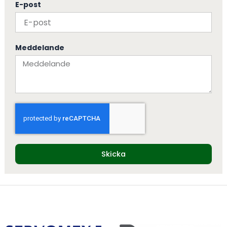
E-post
Meddelande
Skicka