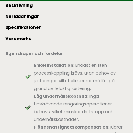
Beskrivning
Nerladdningar
Specifikationer
Varumärke
Egenskaper och fördelar
Enkel installation
: Endast en liten
processkoppling krävs, utan behov av
justeringar, vilket eliminerar mätfel på
grund av felaktig justering.
Låg underhållskostnad
: Inga
tidskrävande rengöringsoperationer
behövs, vilket minskar driftstopp och
underhållskostnader.
Flödeshastighetskompensation
: Klarar