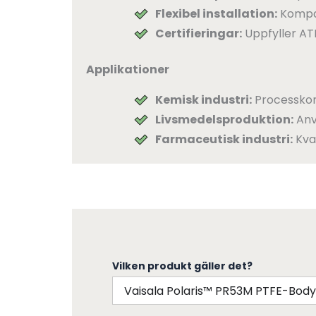
Flexibel installation:
Kompak
Certifieringar:
Uppfyller AT
Applikationer
Kemisk industri:
Processkont
Livsmedelsproduktion:
Anv
Farmaceutisk industri:
Kval
Vilken produkt gäller det?