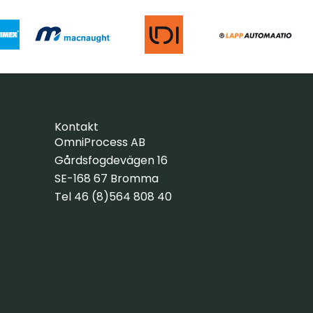
Kontakt
OmniProcess AB
Gårdsfogdevägen 16
SE-168 67 Bromma
Tel 46 (8)564 808 40