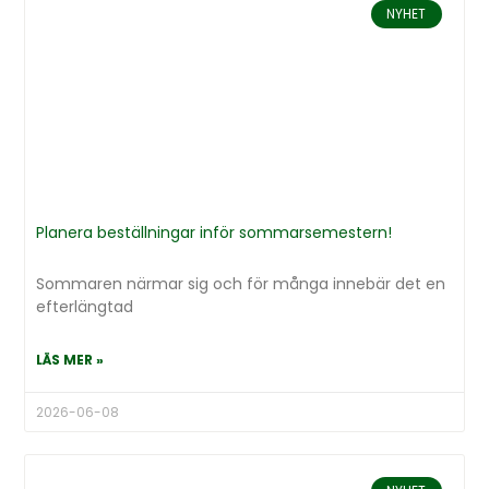
NYHET
Planera beställningar inför sommarsemestern!
Sommaren närmar sig och för många innebär det en
efterlängtad
LÄS MER »
2026-06-08