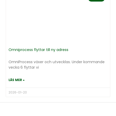
Omniprocess flyttar till ny adress
OmniProcess växer och utvecklas. Under kommande
vecka 6 flyttar vi
LÄS MER »
2026-01-20