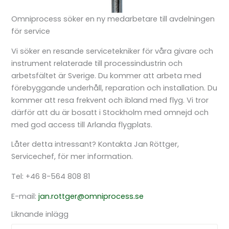
Omniprocess söker en ny medarbetare till avdelningen
för service
Vi söker en resande servicetekniker för våra givare och
instrument relaterade till processindustrin och
arbetsfältet är Sverige. Du kommer att arbeta med
förebyggande underhåll, reparation och installation. Du
kommer att resa frekvent och ibland med flyg. Vi tror
därför att du är bosatt i Stockholm med omnejd och
med god access till Arlanda flygplats.
Låter detta intressant? Kontakta Jan Röttger,
Servicechef, för mer information.
Tel: +46 8-564 808 81
E-mail:
jan.rottger@omniprocess.se
Liknande inlägg