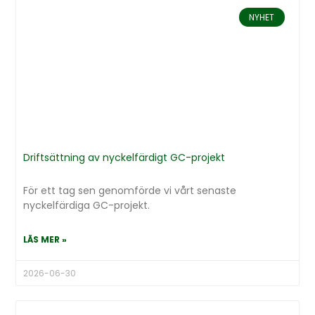
NYHET
Driftsättning av nyckelfärdigt GC-projekt
För ett tag sen genomförde vi vårt senaste
nyckelfärdiga GC-projekt.
LÄS MER »
2026-06-30