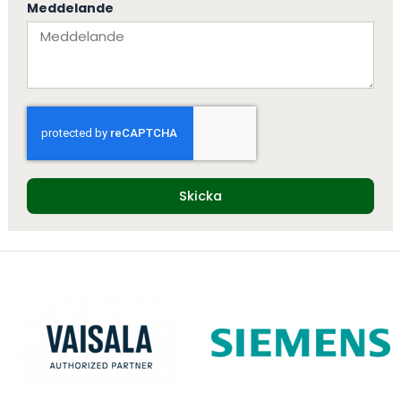
Meddelande
Skicka