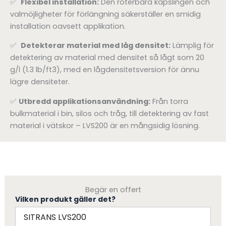
✅
Flexibel installation:
Den roterbara kapslingen och
valmöjligheter för förlängning säkerställer en smidig
installation oavsett applikation.
✅
Detekterar material med låg densitet:
Lämplig för
detektering av material med densitet så lågt som 20
g/l (1.3 lb/ft3), med en lågdensitetsversion för ännu
lägre densiteter.
✅
Utbredd applikationsanvändning:
Från torra
bulkmaterial i bin, silos och tråg, till detektering av fast
material i vätskor – LVS200 är en mångsidig lösning.
Begär en offert
Vilken produkt gäller det?