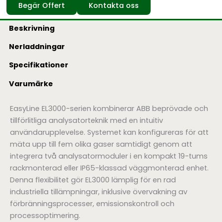
Begär Offert
Kontakta oss
Beskrivning
Nerladdningar
Specifikationer
Varumärke
EasyLine EL3000-serien kombinerar ABB beprövade och
tillförlitliga analysatorteknik med en intuitiv
användarupplevelse. Systemet kan konfigureras för att
mäta upp till fem olika gaser samtidigt genom att
integrera två analysatormoduler i en kompakt 19-tums
rackmonterad eller IP65-klassad väggmonterad enhet.
Denna flexibilitet gör EL3000 lämplig för en rad
industriella tillämpningar, inklusive övervakning av
förbränningsprocesser, emissionskontroll och
processoptimering.