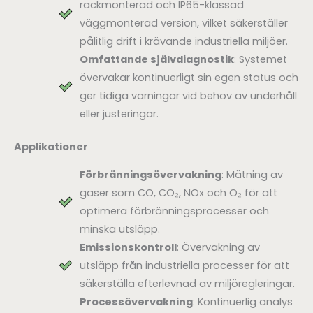
rackmonterad och IP65-klassad
väggmonterad version, vilket säkerställer
pålitlig drift i krävande industriella miljöer.
Omfattande självdiagnostik
: Systemet
övervakar kontinuerligt sin egen status och
ger tidiga varningar vid behov av underhåll
eller justeringar.
Applikationer
Förbränningsövervakning
: Mätning av
gaser som CO, CO₂, NOx och O₂ för att
optimera förbränningsprocesser och
minska utsläpp.
Emissionskontroll
: Övervakning av
utsläpp från industriella processer för att
säkerställa efterlevnad av miljöregleringar.
Processövervakning
: Kontinuerlig analys