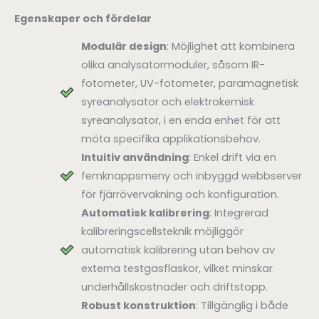
Egenskaper och fördelar
Modulär design
: Möjlighet att kombinera
olika analysatormoduler, såsom IR-
fotometer, UV-fotometer, paramagnetisk
syreanalysator och elektrokemisk
syreanalysator, i en enda enhet för att
möta specifika applikationsbehov.
Intuitiv användning
: Enkel drift via en
femknappsmeny och inbyggd webbserver
för fjärrövervakning och konfiguration.
Automatisk kalibrering
: Integrerad
kalibreringscellsteknik möjliggör
automatisk kalibrering utan behov av
externa testgasflaskor, vilket minskar
underhållskostnader och driftstopp.
Robust konstruktion
: Tillgänglig i både