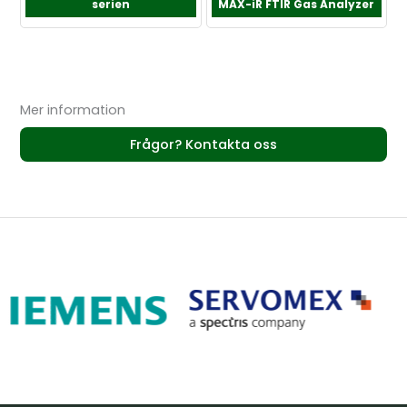
serien
MAX-iR FTIR Gas Analyzer
Mer information
Frågor? Kontakta oss