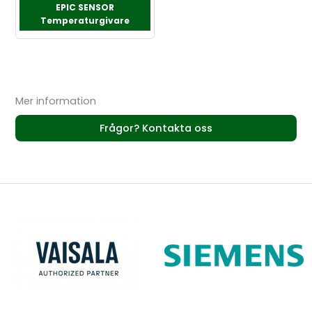
EPIC SENSOR
Temperaturgivare
Mer information
Frågor? Kontakta oss