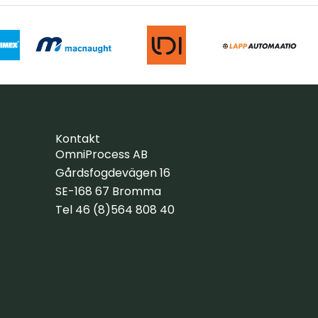
Kontakt
OmniProcess AB
Gårdsfogdevägen 16
SE-168 67 Bromma
Tel 46 (8)564 808 40