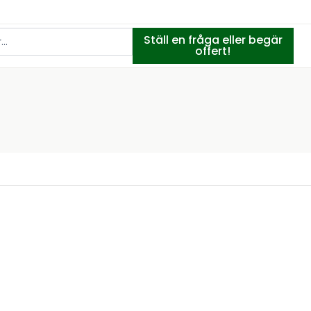
Ställ en fråga eller begär
offert!