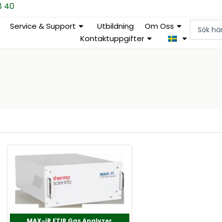
8 40
Search
Service & Support
Utbildning
Om Oss
...
Kontaktuppgifter
MAX-iR FTIR Gas Analyzer