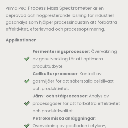
Process Mass Spectrometer
Prima PRO
är en
beprövad och högpresterande lösning för industriell
gasanalys som hjälper processindustrin att förbättra
effektivitet, efterlevnad och processoptimering.
Applikationer
Fermenteringsprocesser
: Övervakning
av gasutveckling för att optimera
produktutbyte.
Cellkulturprocesser
: Kontroll av
gasmiljöer för att säkerställa celltillväxt
och produktivitet.
Järn- och stålprocesser
: Analys av
processgaser för att förbättra effektivitet
och produktkvalitet.
Petrokemiska anläggningar
:
Övervakning av gasflöden i etylen-,