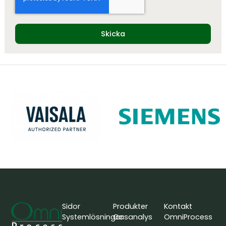
Skicka
Sidor
Produkter
Kontakt
Systemlösningar
Gasanalys
OmniProcess