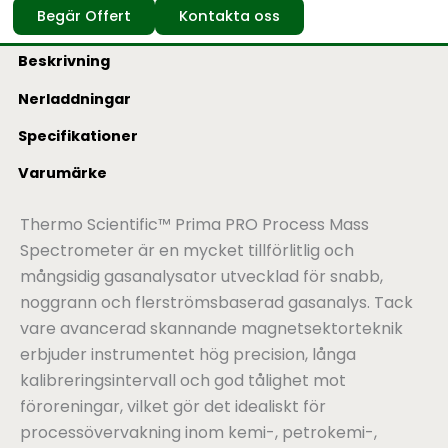
Begär Offert
Kontakta oss
Beskrivning
Nerladdningar
Specifikationer
Varumärke
Thermo Scientific™ Prima PRO Process Mass
Spectrometer är en mycket tillförlitlig och
mångsidig gasanalysator utvecklad för snabb,
noggrann och flerströmsbaserad gasanalys. Tack
vare avancerad skannande magnetsektorteknik
erbjuder instrumentet hög precision, långa
kalibreringsintervall och god tålighet mot
föroreningar, vilket gör det idealiskt för
processövervakning inom kemi-, petrokemi-,