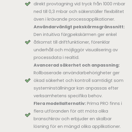
direkt provtagning vid tryck från 1000 mbar
ned till 0,3 mbar och säkerställer flexibilitet
även i krävande processapplikationer.
Användarvänligt pekskärmsgränssnitt:
Den intuitiva färgpekskärmen ger enkel
åtkomst till driftfunktioner, förenklar
underhåll och möjliggör visualisering av
processdata i realtid.
Avancerad säkerhet och anpassning:
Rollbaserade användarbehörigheter ger
ökad säkerhet och kontroll samtidigt som
systeminställningar kan anpassas efter
verksamhetens specifika behov.
Flera modellalternativ:
Prima PRO finns i
flera utföranden för att möta olika
branschkrav och erbjuder en skalbar
lösning för en mängd olika applikationer.