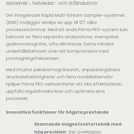
bioteknik-, halvledar- och stålindustrin.
Det integrerade Rapid Multi-Stream Sampler-systemet
(RMS) möjliggör analys av upp till 127 olika
processströmmar. Med ett enda Prima PRO-system kan
behovet av flera separata analysatorer, exempelvis
gaskromatografer, ofta elimineras. Detta minskar
underhållsbehovet utan att kompromissa med
provtagningsfrekvensen.
Med intuitivt pekskärmsgränssnitt, anpassningsbara
användarbehörigheter och flera modellalternativ
hjälper Prima PRO verksamheter att öka effektiviteten,
uppfylla regulatoriska krav och optimera sina
processer.
Innovativa funktioner för högsta prestanda
Skannande magnetsektorteknik med
hög precision:
Ger överlägsen