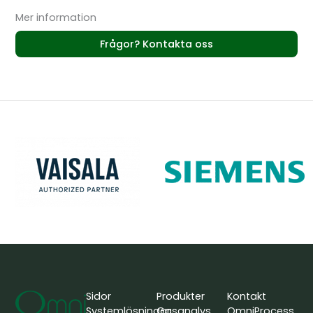
Mer information
Frågor? Kontakta oss
Sidor
Produkter
Kontakt
Systemlösningar
Gasanalys
OmniProcess