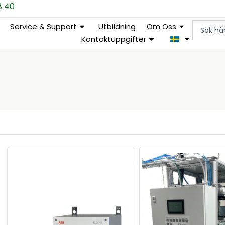
8 40
Search
Service & Support
Utbildning
Om Oss
...
Kontaktuppgifter