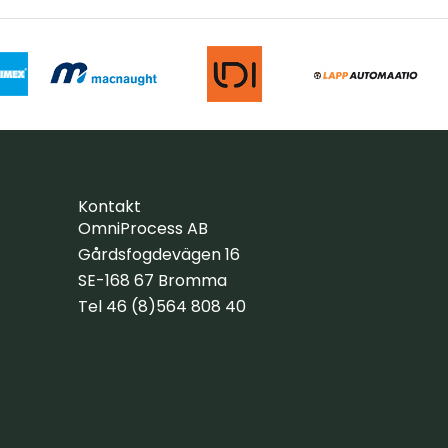
Kontakt
OmniProcess AB
Gårdsfogdevägen 16
SE-168 67 Bromma
Tel 46 (8)564 808 40